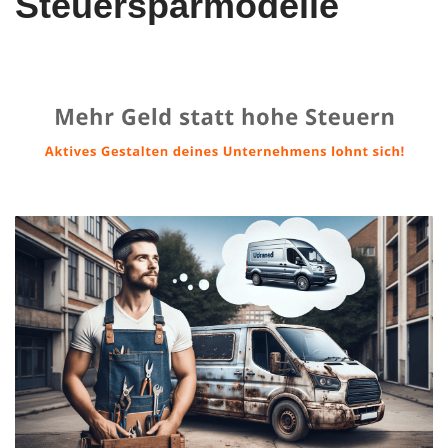
Steuersparmodelle