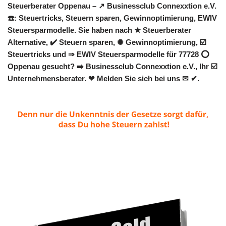
Steuerberater Oppenau – ↗️ Businessclub Connexxtion e.V.
☎️: Steuertricks, Steuern sparen, Gewinnoptimierung, EWIV
Steuersparmodelle. Sie haben nach ★ Steuerberater
Alternative, ✔️ Steuern sparen, ✺ Gewinnoptimierung, ☑️
Steuertricks und ⇒ EWIV Steuersparmodelle für 77728 ⭕
Oppenau gesucht? ➡️ Businessclub Connexxtion e.V., Ihr ☑️
Unternehmensberater. ❤ Melden Sie sich bei uns ✉ ✔.