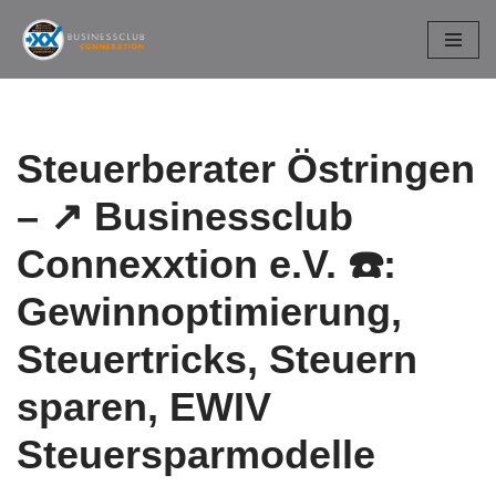
Zum
Inhalt
springen
Steuerberater Östringen
– ↗️ Businessclub
Connexxtion e.V. ☎️:
Gewinnoptimierung,
Steuertricks, Steuern
sparen, EWIV
Steuersparmodelle