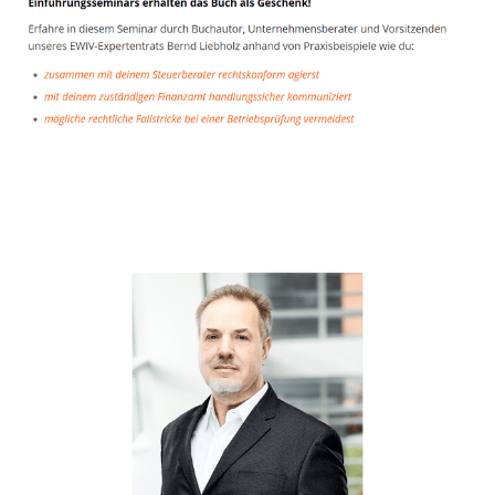
Unternehmensberater
Dienstleistungen