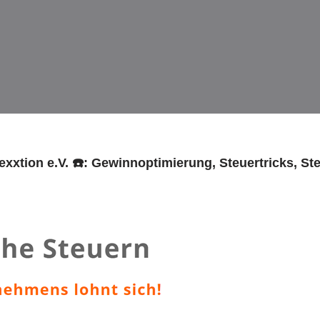
xxtion e.V. ☎️: Gewinnoptimierung, Steuertricks, S