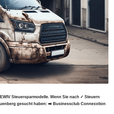
s, EWIV Steuersparmodelle. Wenn Sie nach ✓ Steuern
Rauenberg gesucht haben: ➡️ Businessclub Connexxtion