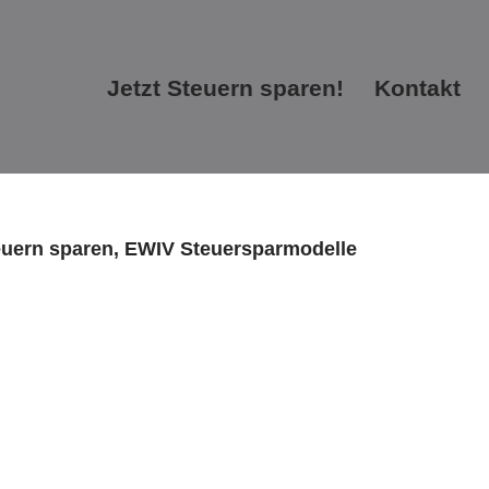
Jetzt Steuern sparen!
Kontakt
Jetzt Steuern sparen!
Kontakt
teuern sparen, EWIV Steuersparmodelle