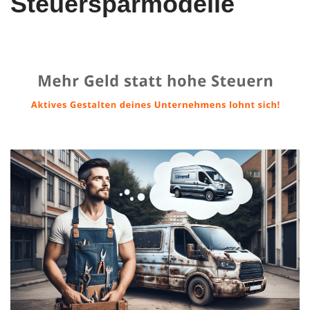
Steuersparmodelle