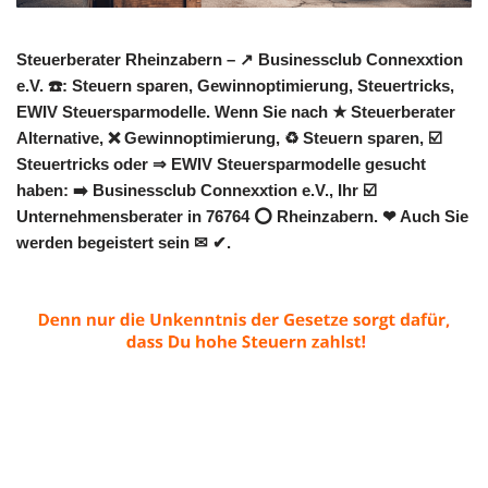
Steuerberater Rheinzabern – ↗️ Businessclub Connexxtion
e.V. ☎️: Steuern sparen, Gewinnoptimierung, Steuertricks,
EWIV Steuersparmodelle. Wenn Sie nach ★ Steuerberater
Alternative, ❌ Gewinnoptimierung, ♻ Steuern sparen, ☑️
Steuertricks oder ⇒ EWIV Steuersparmodelle gesucht
haben: ➡️ Businessclub Connexxtion e.V., Ihr ☑️
Unternehmensberater in 76764 ⭕ Rheinzabern. ❤ Auch Sie
werden begeistert sein ✉ ✔.