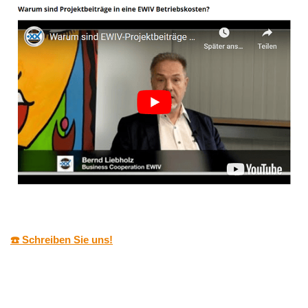
☎️ Schreiben Sie uns!