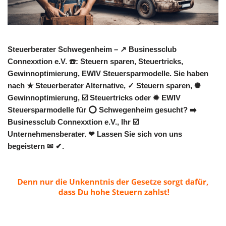
Steuerberater Schwegenheim – ↗️ Businessclub
Connexxtion e.V. ☎️: Steuern sparen, Steuertricks,
Gewinnoptimierung, EWIV Steuersparmodelle. Sie haben
nach ★ Steuerberater Alternative, ✓ Steuern sparen, ✺
Gewinnoptimierung, ☑️ Steuertricks oder ✹ EWIV
Steuersparmodelle für ⭕ Schwegenheim gesucht? ➡️
Businessclub Connexxtion e.V., Ihr ☑️
Unternehmensberater. ❤ Lassen Sie sich von uns
begeistern ✉ ✔.