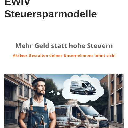
EWIV
Steuersparmodelle