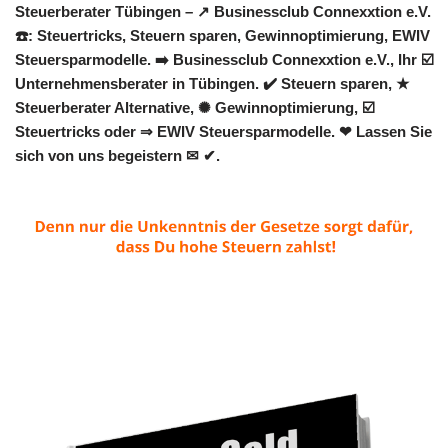
Steuerberater Tübingen – ↗️ Businessclub Connexxtion e.V.
☎️: Steuertricks, Steuern sparen, Gewinnoptimierung, EWIV
Steuersparmodelle. ➡️ Businessclub Connexxtion e.V., Ihr ☑️
Unternehmensberater in Tübingen. ✔️ Steuern sparen, ★
Steuerberater Alternative, ✺ Gewinnoptimierung, ☑️
Steuertricks oder ⇒ EWIV Steuersparmodelle. ❤ Lassen Sie
sich von uns begeistern ✉ ✔.