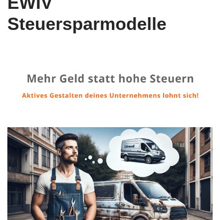
EWIV
Steuersparmodelle