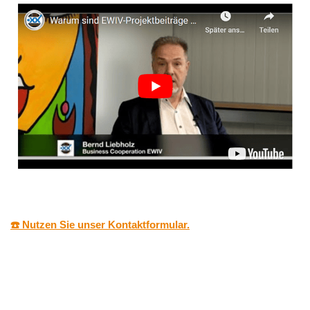
☎️ Nutzen Sie unser Kontaktformular.