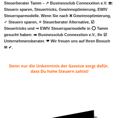
Steuerberater Tamm – ↗️ Businessclub Connexxtion e.V. ☎️:
Steuern sparen, Steuertricks, Gewinnoptimierung, EWIV
Steuersparmodelle. Wenn Sie nach ❌ Gewinnoptimierung,
✓ Steuern sparen, ⭐ Steuerberater Alternative, ☑️
Steuertricks und ⇒ EWIV Steuersparmodelle in ⭕ Tamm
gesucht haben: ➡️ Businessclub Connexxtion e.V., Ihr ☑️
Unternehmensberater. ❤ Wir freuen uns auf Ihren Besuch
✉ ✔.